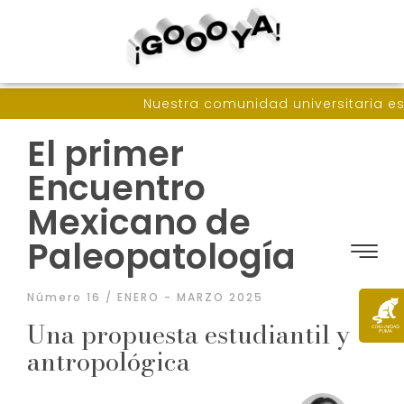
Nuestra comunidad universitaria es muy am
El primer
Encuentro
Mexicano de
Paleopatología
Número 16 / ENERO - MARZO 2025
Una propuesta estudiantil y
antropológica