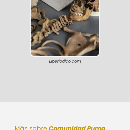
Elperiodico.com
Más sobre
Comunidad Puma