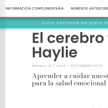
INFORMACIÓN COMPLEMENTARIA
NÚMEROS ANTERIOR
Esta ventana es para mirar dentr
El cerebro
Haylie
Número 14 / JULIO - SEPTIEMBRE 2024
Aprender a cuidar nues
para la salud emocional