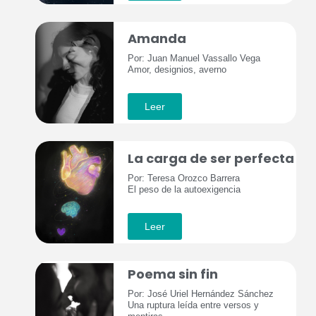
Amanda
Por: Juan Manuel Vassallo Vega
Amor, designios, averno
Leer
La carga de ser perfecta
Por: Teresa Orozco Barrera
El peso de la autoexigencia
Leer
Poema sin fin
Por: José Uriel Hernández Sánchez
Una ruptura leída entre versos y