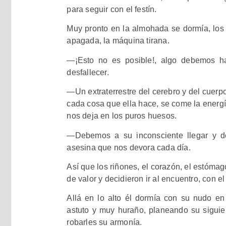
para seguir con el festín.
Muy pronto en la almohada se dormía, los
apagada, la máquina tirana.
—
¡Esto no es posible!, algo debemos h
desfallecer.
—
Un extraterrestre del cerebro y del cuer
cada cosa que ella hace, se come la energ
nos deja en los puros huesos.
—
Debemos a su inconsciente llegar y 
asesina que nos devora cada día.
Así que los riñones, el corazón, el estóma
de valor y decidieron ir al encuentro, con e
Allá en lo alto él dormía con su nudo en
astuto y muy huraño, planeando su siguien
robarles su armonía.