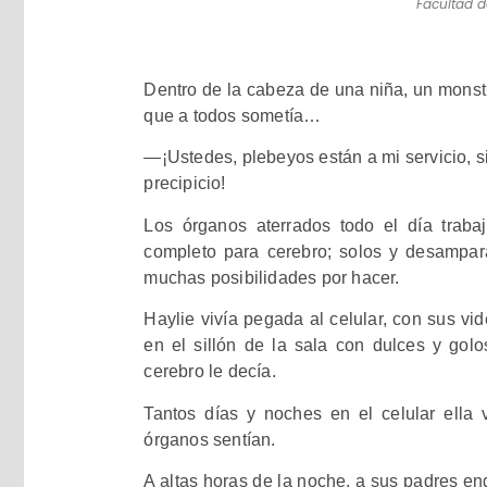
Facultad d
Dentro de la cabeza de una niña, un monst
que a todos sometía…
—¡
Ustedes, plebeyos están a mi servicio, si
precipicio!
Los órganos aterrados todo el día trab
completo para cerebro; solos y desampar
muchas posibilidades por hacer.
Haylie vivía pegada al celular, con sus vi
en el sillón de la sala con dulces y gol
cerebro le decía.
Tantos días y noches en el celular ella 
órganos sentían.
A altas horas de la noche, a sus padres e