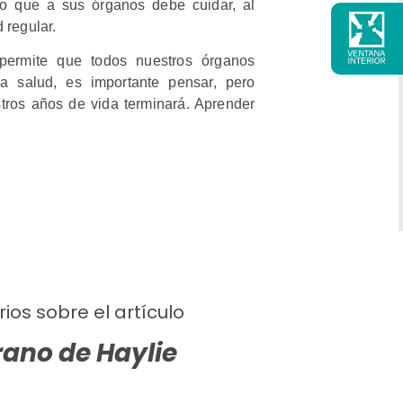
o que a sus órganos debe cuidar, al
 regular.
permite que todos nuestros órganos
la salud, es importante pensar, pero
ros años de vida terminará. Aprender
ios sobre el artículo
irano de Haylie