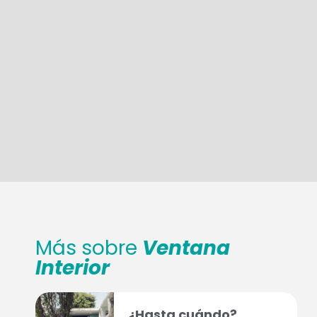
Más sobre
Ventana
Interior
¿Hasta cuándo?