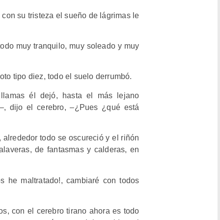
con su tristeza el sueño de lágrimas le
todo muy tranquilo, muy soleado y muy
oto tipo diez, todo el suelo derrumbó.
llamas él dejó, hasta el más lejano
, dijo el cerebro, –¿P
ues ¿qué está
alrededor todo se oscureció y el riñón
laveras, de fantasmas y calderas, en
s he maltratado!,
cambiaré
con todos
s, con el cerebro tirano ahora es todo