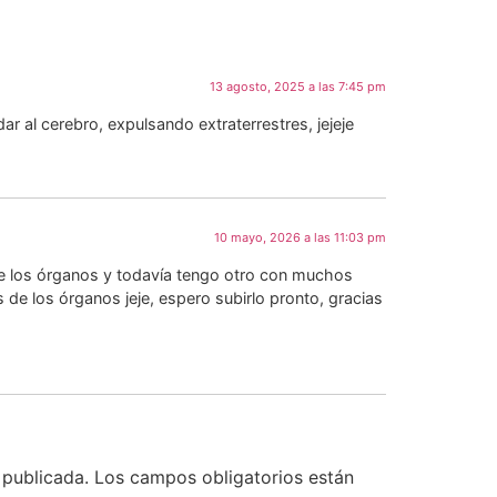
13 agosto, 2025 a las 7:45 pm
r al cerebro, expulsando extraterrestres, jejeje
10 mayo, 2026 a las 11:03 pm
ón de los órganos y todavía tengo otro con muchos
 de los órganos jeje, espero subirlo pronto, gracias
 publicada.
Los campos obligatorios están