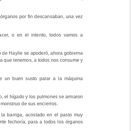
 órganos por fin descansaban, una vez
acer, o en el intento, todos vamos a
po de Haylie se apoderó, ahora gobierna
ía que tenemos, a todos nos consume y
de un buen susto parar a la máquina
go, el hígado y los pulmones se armaron
l monstruo de sus encierros.
 la barriga, acostado en el pasto muy
te fechoría, para a todos los órganos