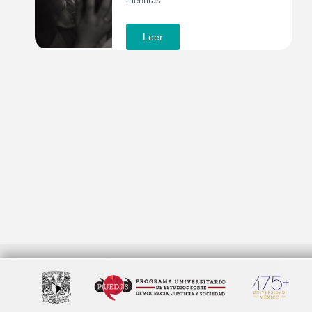
mentiras
Leer