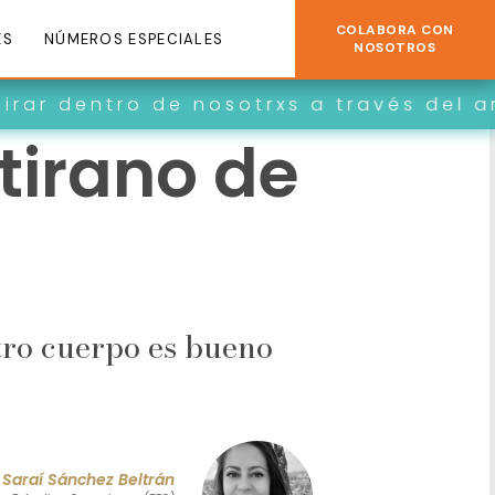
COLABORA CON
ES
NÚMEROS ESPECIALES
NOSOTROS
o de nosotrxs a través del arte y la c
 tirano de
tro cuerpo es bueno
Saraí Sánchez Beltrán