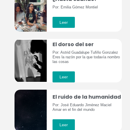
Por: Emilia Gómez Montiel
Leer
El dorso del ser
Por: Astrid Guadalupe Tufiño Gonzalez
Eres la razón por la que todavía nombro
las cosas
Leer
El ruido de la humanidad
Por: José Eduardo Jiménez Maciel
Amar en el fin del mundo
Leer