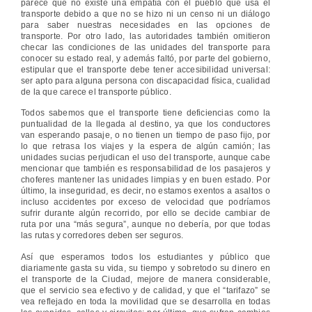
parece que no existe una empatía con el pueblo que usa el
transporte debido a que no se hizo ni un censo ni un diálogo
para saber nuestras necesidades en las opciones de
transporte. Por otro lado, las autoridades también omitieron
checar las condiciones de las unidades del transporte para
conocer su estado real, y además faltó, por parte del gobierno,
estipular que el transporte debe tener accesibilidad universal:
ser apto para alguna persona con discapacidad física, cualidad
de la que carece el transporte público.
Todos sabemos que el transporte tiene deficiencias como la
puntualidad de la llegada al destino, ya que los conductores
van esperando pasaje, o no tienen un tiempo de paso fijo, por
lo que retrasa los viajes y la espera de algún camión; las
unidades sucias perjudican el uso del transporte, aunque cabe
mencionar que también es responsabilidad de los pasajeros y
choferes mantener las unidades limpias y en buen estado. Por
último, la inseguridad, es decir, no estamos exentos a asaltos o
incluso accidentes por exceso de velocidad que podríamos
sufrir durante algún recorrido, por ello se decide cambiar de
ruta por una “más segura”, aunque no debería, por que todas
las rutas y corredores deben ser seguros.
Así que esperamos todos los estudiantes y público que
diariamente gasta su vida, su tiempo y sobretodo su dinero en
el transporte de la Ciudad, mejore de manera considerable,
que el servicio sea efectivo y de calidad, y que el “tarifazo” se
vea reflejado en toda la movilidad que se desarrolla en todas