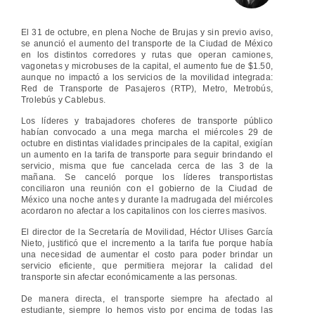
El 31 de octubre, en plena Noche de Brujas y sin previo aviso,
se anunció el aumento del transporte de la Ciudad de México
en los distintos corredores y rutas que operan camiones,
vagonetas y microbuses de la capital, el aumento fue de $1.50,
aunque no impactó a los servicios de la movilidad integrada:
Red de Transporte de Pasajeros (RTP), Metro, Metrobús,
Trolebús y Cablebus.
Los líderes y trabajadores choferes de transporte público
habían convocado a una mega marcha el miércoles 29 de
octubre en distintas vialidades principales de la capital, exigían
un aumento en la tarifa de transporte para seguir brindando el
servicio, misma que fue cancelada cerca de las 3 de la
mañana. Se canceló porque los líderes transportistas
conciliaron una reunión con el gobierno de la Ciudad de
México una noche antes y durante la madrugada del miércoles
acordaron no afectar a los capitalinos con los cierres masivos.
El director de la Secretaría de Movilidad, Héctor Ulises García
Nieto, justificó que el incremento a la tarifa fue porque había
una necesidad de aumentar el costo para poder brindar un
servicio eficiente, que permitiera mejorar la calidad del
transporte sin afectar económicamente a las personas.
De manera directa, el transporte siempre ha afectado al
estudiante, siempre lo hemos visto por encima de todas las