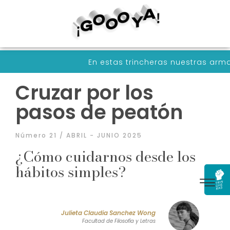
En estas trincheras nuestras armas son palab
Cruzar por los
pasos de peatón
Número 21 / ABRIL - JUNIO 2025
¿Cómo cuidarnos desde los
hábitos simples?
Julieta Claudia Sanchez Wong
Facultad de Filosofía y Letras