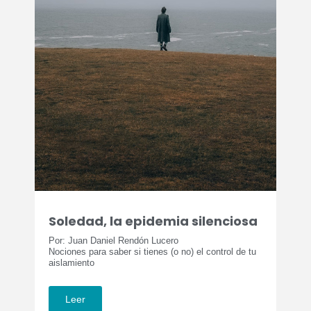
Soledad, la epidemia silenciosa
Por: Juan Daniel Rendón Lucero
Nociones para saber si tienes (o no) el control de tu
aislamiento
Leer