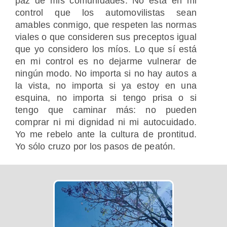
paz de mis comunidades. No está en mi
control que los automovilistas sean
amables conmigo, que respeten las normas
viales o que consideren sus preceptos igual
que yo considero los míos. Lo que sí está
en mi control es no dejarme vulnerar de
ningún modo. No importa si no hay autos a
la vista, no importa si ya estoy en una
esquina, no importa si tengo prisa o si
tengo que caminar más: no pueden
comprar ni mi dignidad ni mi autocuidado.
Yo me rebelo ante la cultura de prontitud.
Yo sólo cruzo por los pasos de peatón.