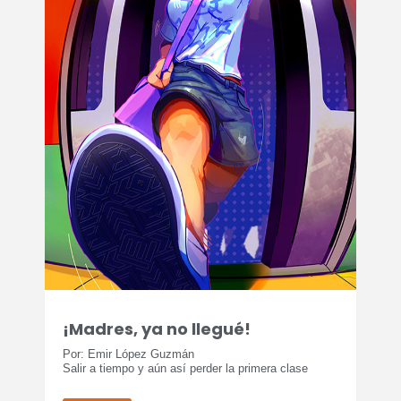
¡Madres, ya no llegué!
Por: Emir López Guzmán
Salir a tiempo y aún así perder la primera clase