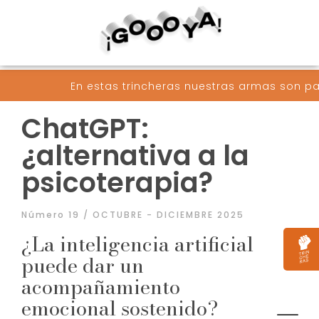
 trincheras nuestras armas son palabras convertidas
ChatGPT:
¿alternativa a la
psicoterapia?
Número 19 / OCTUBRE - DICIEMBRE 2025
¿La inteligencia artificial
puede dar un
acompañamiento
emocional sostenido?