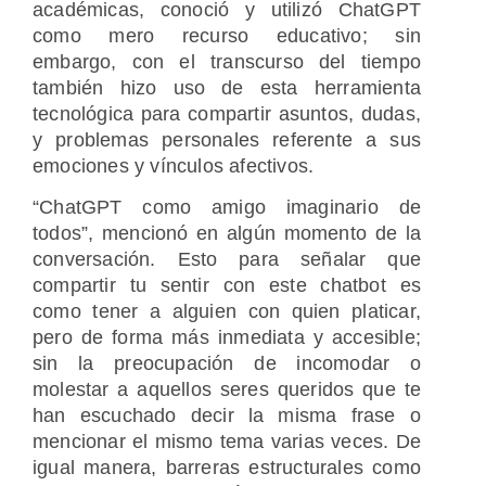
académicas, conoció y utilizó ChatGPT
como mero recurso educativo; sin
embargo, con el transcurso del tiempo
también hizo uso de esta herramienta
tecnológica para compartir asuntos, dudas,
y problemas personales referente a sus
emociones y vínculos afectivos.
“ChatGPT como amigo imaginario de
todos”, mencionó en algún momento de la
conversación. Esto para señalar que
compartir tu sentir con este chatbot es
como tener a alguien con quien platicar,
pero de forma más inmediata y accesible;
sin la preocupación de incomodar o
molestar a aquellos seres queridos que te
han escuchado decir la misma frase o
mencionar el mismo tema varias veces. De
igual manera, barreras estructurales como