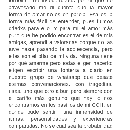
torbellino de inseguridades por el que he
atravesado me di cuenta que la mayor
forma de amar no es en pareja. Esa es la
forma más fácil de entender, pues fuimos
criadxs para ello. Y para mí el amor más
puro que he podido encontrar es el de mis
amigas, aprendí a valorarlas porque no las
tuve hasta pasando la adolescencia, pero
ellas son el pilar de mi vida. Ninguna tiene
por qué amarme pero todas eligen hacerlo:
eligen escribir una tontería a diario en
nuestro grupo de whatsapp que desate
eternas conversaciones, con tragedias,
risas, uno que otro albur, pero siempre con
el cariño más genuino que hay; o nos
encontramos en los pasillos de mi CCH, en
donde pude sentir una inmensidad de
almas, personalidades y experiencias
compartidas. No sé cual sea la probabilidad