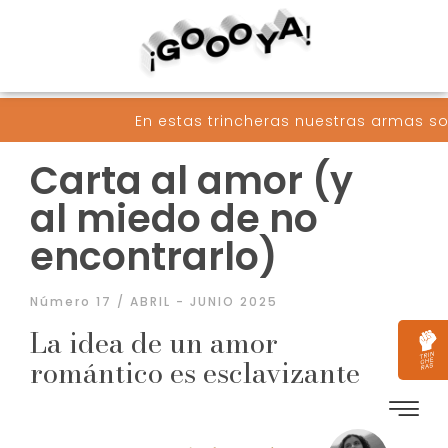
 estas trincheras nuestras armas son palabras conve
Carta al amor (y
al miedo de no
encontrarlo)
Número 17 / ABRIL - JUNIO 2025
La idea de un amor
romántico es esclavizante