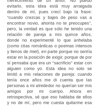
merecimiento de un amor. No puedo
evitarlo, esta idea está muy arraigada
dentro de mí, pues crecí bajo la frase:
“cuando crezcas y bajes de peso vas a
encontrar novio, ahorita no te preocupes”,
pero, la verdad es que sólo he tenido una
relación de pareja a mis quince años,
donde no experimenté lo que anhelaba
(como citas románticas o poemas intensos
y llenos de miel), en parte porque no sentía
estar en la posición de exigir, porque de por
sí pensaba que era un “sacrificio” estar con
alguien como yo. Esta idea no solo se
limitó a mis relaciones de pareja: cuando
tenía once años me di cuenta que las
personas a mi alrededor no querían ser mis
amigos por mi cuerpo. Ahora en
retrospectiva, sé que eso hablaba de ellos
y no de mí, pero me cuesta quitarme esa